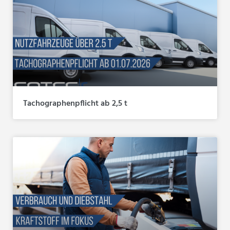
Tachographenpflicht ab 2,5 t