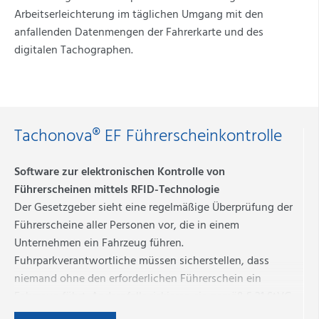
Arbeitserleichterung im täglichen Umgang mit den
anfallenden Datenmengen der Fahrerkarte und des
digitalen Tachographen.
Tachonova® EF Führerscheinkontrolle
Software zur elektronischen Kontrolle von
Führerscheinen mittels RFID-Technologie
Der Gesetzgeber sieht eine regelmäßige Überprüfung der
Führerscheine aller Personen vor, die in einem
Unternehmen ein Fahrzeug führen.
Fuhrparkverantwortliche müssen sicherstellen, dass
niemand ohne den erforderlichen Führerschein ein
Fahrzeug führt. Andernfalls riskieren sie gemäß § 21 StVG
eine Freiheitsstrafe von bis zu einem Jahr oder eine hohe