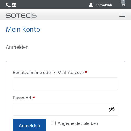
0
Anmelden
Mein Konto
Anmelden
Benutzername oder E-Mail-Adresse
*
Passwort
*
Alternative:
Angemeldet bleiben
Anmelden