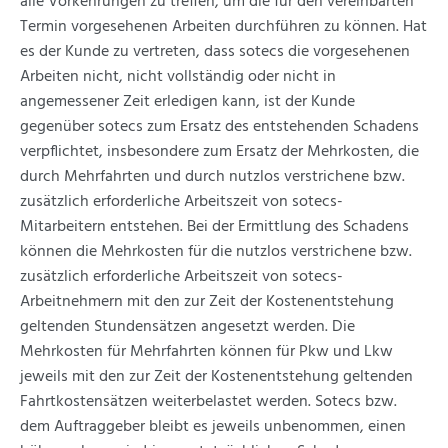
alle Vorkehrungen zu treffen, um die für den vereinbarten
Termin vorgesehenen Arbeiten durchführen zu können. Hat
es der Kunde zu vertreten, dass sotecs die vorgesehenen
Arbeiten nicht, nicht vollständig oder nicht in
angemessener Zeit erledigen kann, ist der Kunde
gegenüber sotecs zum Ersatz des entstehenden Schadens
verpflichtet, insbesondere zum Ersatz der Mehrkosten, die
durch Mehrfahrten und durch nutzlos verstrichene bzw.
zusätzlich erforderliche Arbeitszeit von sotecs-
Mitarbeitern entstehen. Bei der Ermittlung des Schadens
können die Mehrkosten für die nutzlos verstrichene bzw.
zusätzlich erforderliche Arbeitszeit von sotecs-
Arbeitnehmern mit den zur Zeit der Kostenentstehung
geltenden Stundensätzen angesetzt werden. Die
Mehrkosten für Mehrfahrten können für Pkw und Lkw
jeweils mit den zur Zeit der Kostenentstehung geltenden
Fahrtkostensätzen weiterbelastet werden. Sotecs bzw.
dem Auftraggeber bleibt es jeweils unbenommen, einen