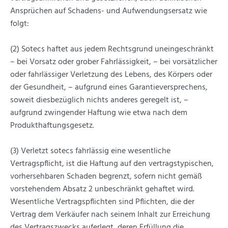
Ansprüchen auf Schadens- und Aufwendungsersatz wie
folgt:
(2) Sotecs haftet aus jedem Rechtsgrund uneingeschränkt
– bei Vorsatz oder grober Fahrlässigkeit, – bei vorsätzlicher
oder fahrlässiger Verletzung des Lebens, des Körpers oder
der Gesundheit, – aufgrund eines Garantieversprechens,
soweit diesbezüglich nichts anderes geregelt ist, –
aufgrund zwingender Haftung wie etwa nach dem
Produkthaftungsgesetz.
(3) Verletzt sotecs fahrlässig eine wesentliche
Vertragspflicht, ist die Haftung auf den vertragstypischen,
vorhersehbaren Schaden begrenzt, sofern nicht gemäß
vorstehendem Absatz 2 unbeschränkt gehaftet wird.
Wesentliche Vertragspflichten sind Pflichten, die der
Vertrag dem Verkäufer nach seinem Inhalt zur Erreichung
des Vertragszwecks auferlegt, deren Erfüllung die