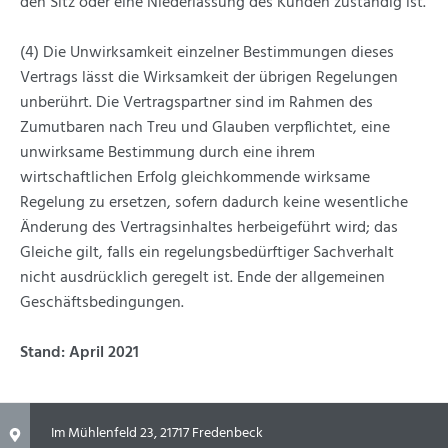
den Sitz oder eine Niederlassung des Kunden zuständig ist.
(4) Die Unwirksamkeit einzelner Bestimmungen dieses
Vertrags lässt die Wirksamkeit der übrigen Regelungen
unberührt. Die Vertragspartner sind im Rahmen des
Zumutbaren nach Treu und Glauben verpflichtet, eine
unwirksame Bestimmung durch eine ihrem
wirtschaftlichen Erfolg gleichkommende wirksame
Regelung zu ersetzen, sofern dadurch keine wesentliche
Änderung des Vertragsinhaltes herbeigeführt wird; das
Gleiche gilt, falls ein regelungsbedürftiger Sachverhalt
nicht ausdrücklich geregelt ist. Ende der allgemeinen
Geschäftsbedingungen.
Stand: April 2021
Im Mühlenfeld 23
,
21717 Fredenbeck