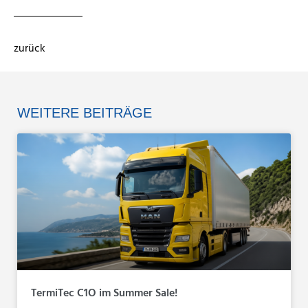
zurück
WEITERE BEITRÄGE
TermiTec C1O im Summer Sale!