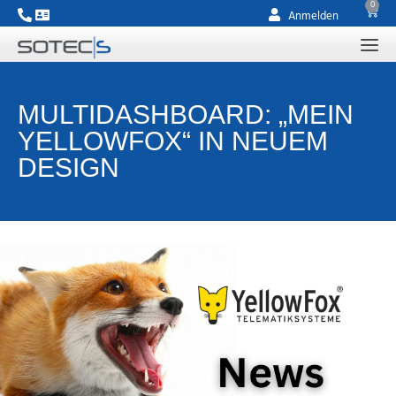
0
Anmelden
MULTIDASHBOARD: „MEIN
YELLOWFOX“ IN NEUEM
DESIGN