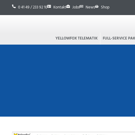
0 41 49 / 233 92 10
Kontakt
Jobs
News
Shop
YELLOWFOX TELEMATIK
FULL-SERVICE PA