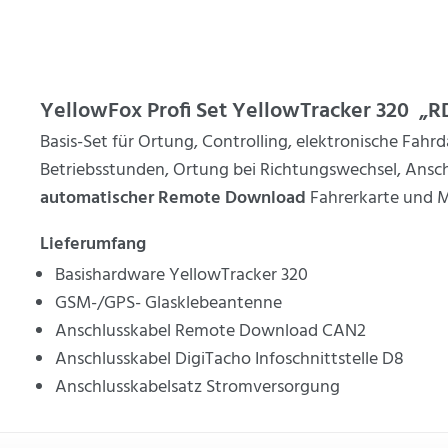
YellowFox Profi Set YellowTracker 320 „R
Basis-Set für Ortung, Controlling, elektronische Fahrd
Betriebsstunden, Ortung bei Richtungswechsel, Anschl
automatischer Remote Download
Fahrerkarte und M
Lieferumfang
Basishardware YellowTracker 320
GSM-/GPS- Glasklebeantenne
Anschlusskabel Remote Download CAN2
Anschlusskabel DigiTacho Infoschnittstelle D8
Anschlusskabelsatz Stromversorgung