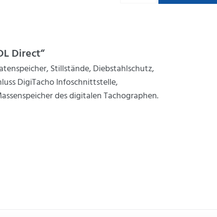
DL Direct“
atenspeicher, Stillstände, Diebstahlschutz,
uss DigiTacho Infoschnittstelle,
assenspeicher des digitalen Tachographen.