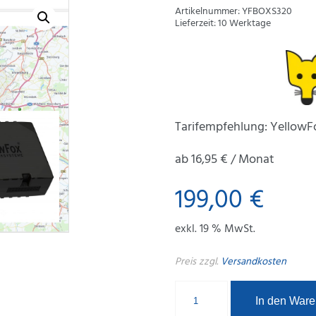
Artikelnummer:
YFBOXS320
Lieferzeit:
10 Werktage
Tarifempfehlung: YellowF
ab 16,95 € / Monat
199,00
€
exkl. 19 % MwSt.
Preis zzgl.
Versandkosten
In den Ware